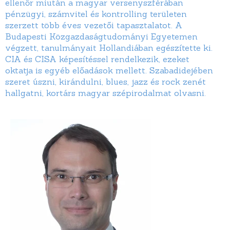
ellenőr miután a magyar versenyszférában
pénzügyi, számvitel és kontrolling területen
szerzett több éves vezetői tapasztalatot. A
Budapesti Közgazdaságtudományi Egyetemen
végzett, tanulmányait Hollandiában egészítette ki.
CIA és CISA képesítéssel rendelkezik, ezeket
oktatja is egyéb előadások mellett. Szabadidejében
szeret úszni, kirándulni, blues, jazz és rock zenét
hallgatni, kortárs magyar szépirodalmat olvasni.