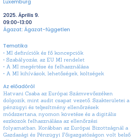
Luxemburg
2025. Április 9.
09:00-13:00
Ágazat:
Ágazat-független
Tematika
• MI definíciók és fő koncepciók
• Szabályozás, az EU MI rendelet
• A MI megértése és felhasználása
• A MI kihívások, lehetőségek, költségek
Az előadóról
Hatvani Csaba az Európai Számvevőszéken
dolgozik, mint audit csapat vezető. Szakterületei a
pénzügyi és teljesítmény ellenőrzések
módszertana, nyomon követése és a digitális
eszközök felhasználása az ellenőrzési
folyamatban. Korábban az Európai Bizottságnál a
Gazdasági és Pénzügyi Főigazgatóságon volt belső