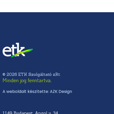
© 2026 ETK Szolgáltató zRt.
Minden jog fenntartva.
A weboldalt készítette: AZK Design
1149 Budapest, Angol u. 34.