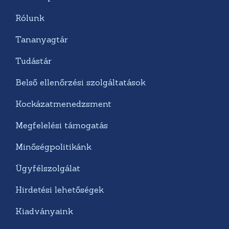
Rólunk
Tananyagtár
Tudástár
Belső ellenőrzési szolgáltatások
Kockázatmenedzsment
Megfelelési támogatás
Minőségpolitikánk
Ügyfélszolgálat
Hirdetési lehetőségek
Kiadványaink