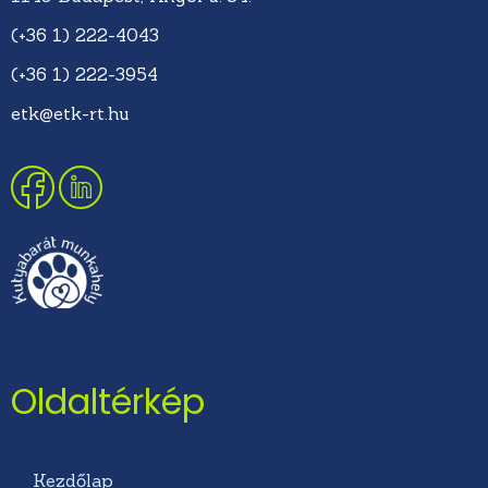
(+36 1) 222-4043
(+36 1) 222-3954
etk@etk-rt.hu
Oldaltérkép
Kezdőlap