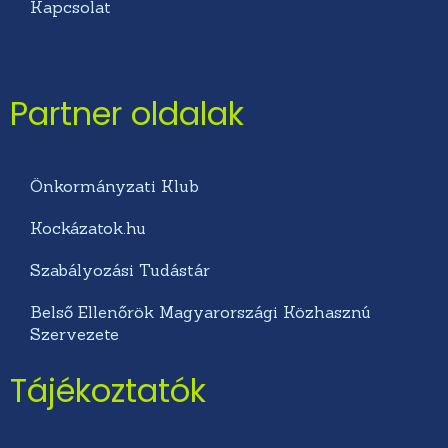
Kapcsolat
Partner oldalak
Önkormányzati Klub
Kockázatok.hu
Szabályozási Tudástár
Belső Ellenőrök Magyarországi Közhasznú
Szervezete
Tájékoztatók