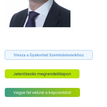
Vissza a Gyakorlati Szemináriumokhoz
Jelentkezés megrendelőlapon
Vegye fel velünk a kapcsolatot