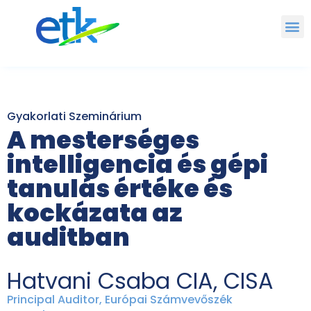
Gyakorlati Szeminárium
A mesterséges
intelligencia és gépi
tanulás értéke és
kockázata az
auditban
Hatvani Csaba CIA, CISA
Principal Auditor, Európai Számvevőszék