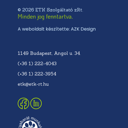
© 2026 ETK Szolgáltató zRt.
Minden jog fenntartva.
A weboldalt készítette: AZK Design
1149 Budapest, Angol u. 34.
(+36 1) 222-4043
(+36 1) 222-3954
etk@etk-rt.hu