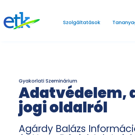
Szolgáltatások
Tananya
Gyakorlati Szeminárium
Adatvédelem, a
jogi oldalról
Agárdy Balázs Informáci