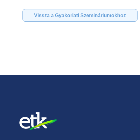
Vissza a Gyakorlati Szemináriumokhoz