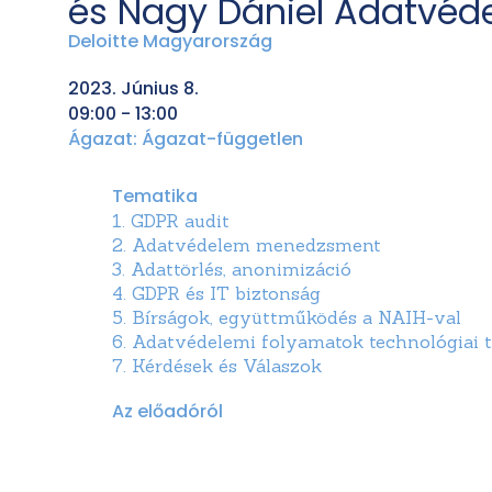
és Nagy Dániel Adatvéde
Deloitte Magyarország
2023. Június 8.
09:00 - 13:00
Ágazat:
Ágazat-független
Tematika
1. GDPR audit
2. Adatvédelem menedzsment
3. Adattörlés, anonimizáció
4. GDPR és IT biztonság
5. Bírságok, együttműködés a NAIH-val
6. Adatvédelemi folyamatok technológiai
7. Kérdések és Válaszok
Az előadóról