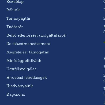
Kezdőlap
Rólunk
Tananyagtár
Tudástár
Belső ellenőrzési szolgáltatások
Kockázatmenedzsment
Megfelelési támogatás
Minőségpolitikánk
Ügyfélszolgálat
Hirdetési lehetőségek
Kiadványaink
Kapcsolat