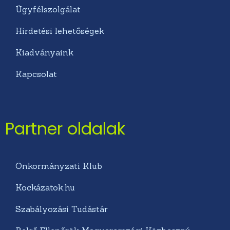
Ügyfélszolgálat
Hirdetési lehetőségek
Kiadványaink
Kapcsolat
Partner oldalak
Önkormányzati Klub
Kockázatok.hu
Szabályozási Tudástár