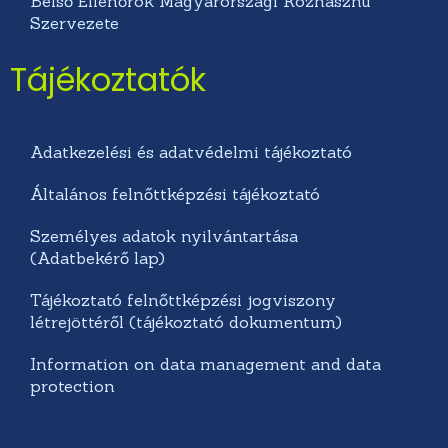
Belső Ellenőrök Magyarországi Közhasznú
Szervezete
Tájékoztatók
Adatkezelési és adatvédelmi tájékoztató
Általános felnőttképzési tájékoztató
Személyes adatok nyilvántartása
(Adatbekérő lap)
Tájékoztató felnőttképzési jogviszony
létrejöttéről (tájékoztató dokumentum)
Information on data management and data
protection