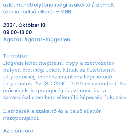
üzletmenetfolytonossági szakértő / kiemelt
szenior belső ellenőr – MNB
2024. Október 10.
09:00-13:00
Ágazat:
Ágazat-független
Tematika
Hogyan lehet megítélni, hogy a szervezetek
milyen érettségi fokon állnak az üzletmenet-
folytonosság menedzsmenthez kapcsolódó
folyamatok. Az ISO 22301:2019-es sztenderd. Az
erősségek és gyengeségek azonosítása, a
zavarokkal szembeni ellenálló képesség fokozása.
Elemzések a szakértő és a belső ellenőr
nézőpontjából.
Az előadóról