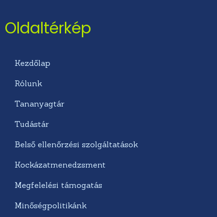
Oldaltérkép
Kezdőlap
Rólunk
Tananyagtár
Tudástár
Belső ellenőrzési szolgáltatások
Kockázatmenedzsment
Megfelelési támogatás
Minőségpolitikánk