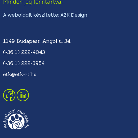
Minden jog fenntartva.
A weboldalt készítette: AZK Design
1149 Budapest, Angol u. 34.
(+36 1) 222-4043
(+36 1) 222-3954
etk@etk-rt.hu