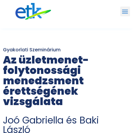
Gyakorlati Szeminárium
Az üzletmenet-
folytonossági
menedzsment
érettségének
vizsgálata
Joó Gabriella és Baki
László