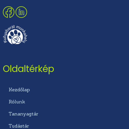
Oldaltérkép
Kezdőlap
Rólunk
Tananyagtár
Tudástár