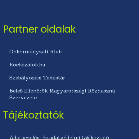
Partner oldalak
Önkormányzati Klub
Kockázatok.hu
Szabályozási Tudástár
Belső Ellenőrök Magyarországi Közhasznú
Szervezete
Tájékoztatók
Adatkezelési és adatvédelmi tájékoztató