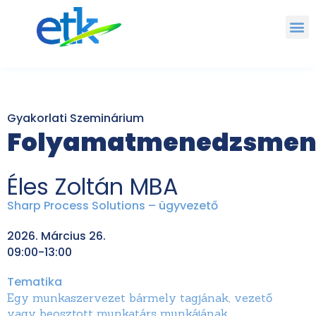
Gyakorlati Szeminárium
Folyamatmenedzsmen
Éles Zoltán MBA
Sharp Process Solutions – ügyvezető
2026. Március 26.
09:00-13:00
Tematika
Egy munkaszervezet bármely tagjának, vezető
vagy beosztott munkatárs munkájának