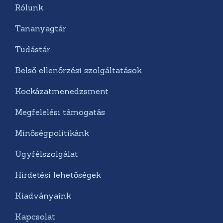
Rólunk
Tananyagtár
Tudástár
Belső ellenőrzési szolgáltatások
Kockázatmenedzsment
Megfelelési támogatás
Minőségpolitikánk
Ügyfélszolgálat
Hirdetési lehetőségek
Kiadványaink
Kapcsolat