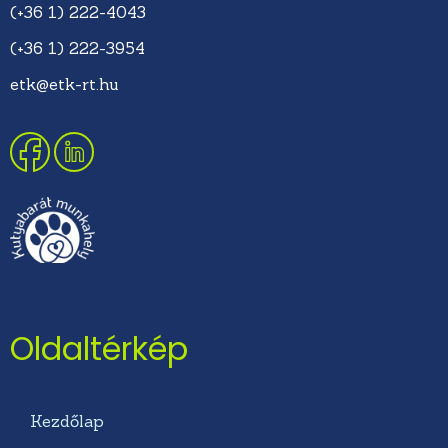
(+36 1) 222-4043
(+36 1) 222-3954
etk@etk-rt.hu
Oldaltérkép
Kezdőlap