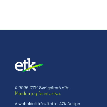
© 2026 ETK Szolgáltató zRt.
Minden jog fenntartva.
A weboldalt készítette: AZK Design