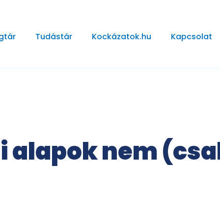
gtár
Tudástár
Kockázatok.hu
Kapcsolat
i alapok nem (csak