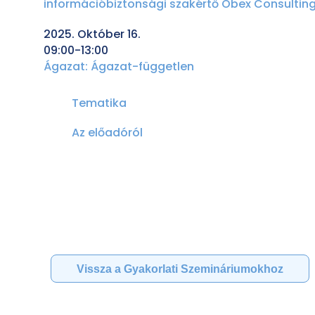
információbiztonsági szakértő Obex Consultin
2025. Október 16.
09:00-13:00
Ágazat:
Ágazat-független
Tematika
Az előadóról
Vissza a Gyakorlati Szemináriumokhoz