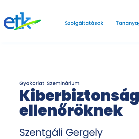
Szolgáltatások
Tananya
Gyakorlati Szeminárium
Kiberbiztonság
ellenőröknek
Szentgáli Gergely