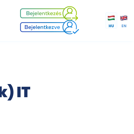
HU
EN
) IT