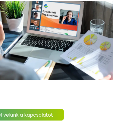
l velünk a kapcsolatot