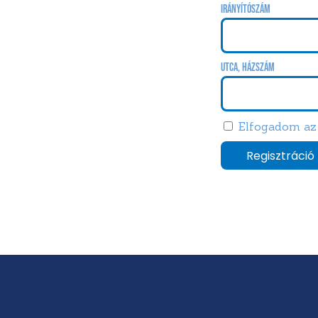
Irányítószám
Utca, házszám
Elfogadom a
Regisztráció