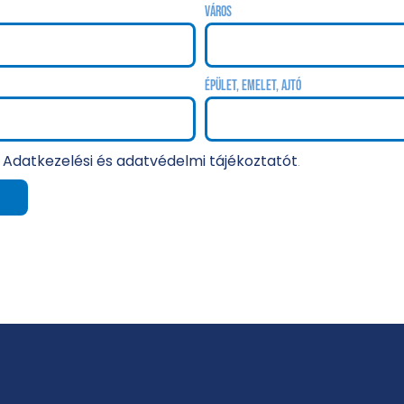
Város
Épület, emelet, ajtó
Adatkezelési és adatvédelmi tájékoztatót
z
.