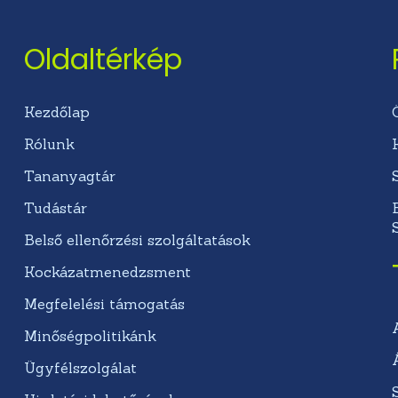
Oldaltérkép
Kezdőlap
Rólunk
Tananyagtár
Tudástár
Belső ellenőrzési szolgáltatások
Kockázatmenedzsment
Megfelelési támogatás
Minőségpolitikánk
Ügyfélszolgálat