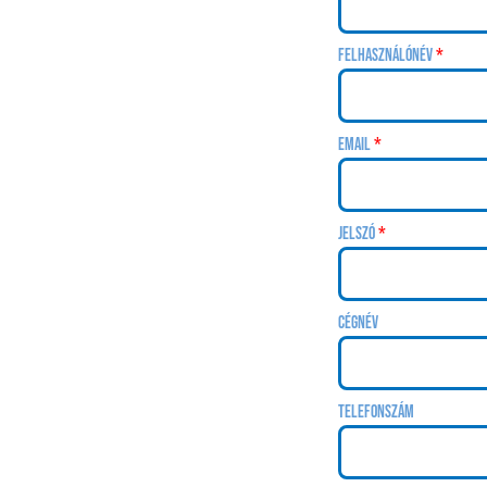
Felhasználónév
Email
Jelszó
Cégnév
Telefonszám