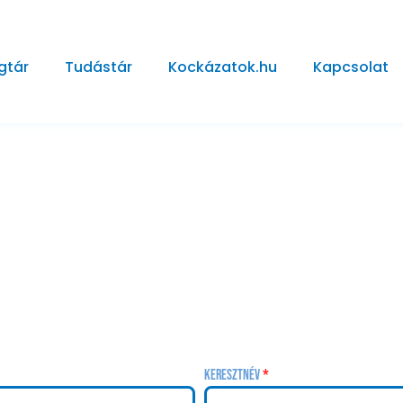
gtár
Tudástár
Kockázatok.hu
Kapcsolat
Keresztnév