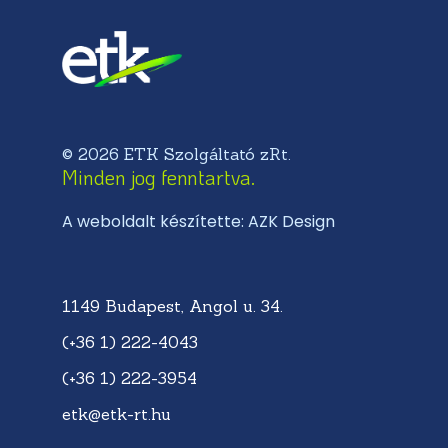
© 2026 ETK Szolgáltató zRt.
Minden jog fenntartva.
A weboldalt készítette: AZK Design
1149 Budapest, Angol u. 34.
(+36 1) 222-4043
(+36 1) 222-3954
etk@etk-rt.hu