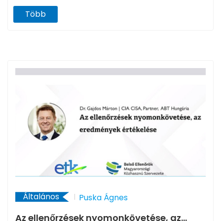
Több
Általános
Puska Ágnes
Az ellenőrzések nyomonkövetése, az