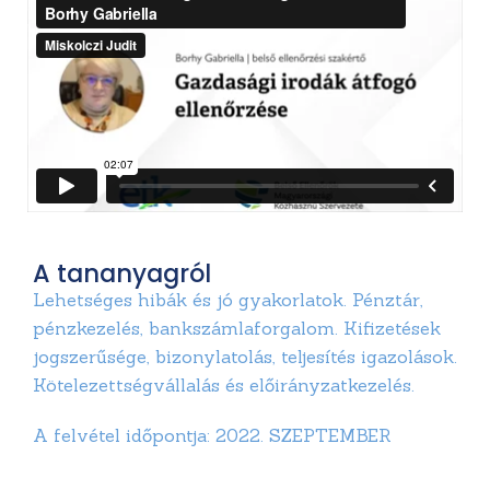
A tananyagról
Lehetséges hibák és jó gyakorlatok. Pénztár,
pénzkezelés, bankszámlaforgalom. Kifizetések
jogszerűsége, bizonylatolás, teljesítés igazolások.
Kötelezettségvállalás és előirányzatkezelés.
A felvétel időpontja: 2022. SZEPTEMBER