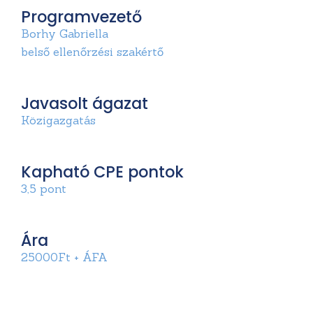
Programvezető
Borhy Gabriella
belső ellenőrzési szakértő
Javasolt ágazat
Közigazgatás
Kapható CPE pontok
3,5 pont
Ára
25000Ft + ÁFA