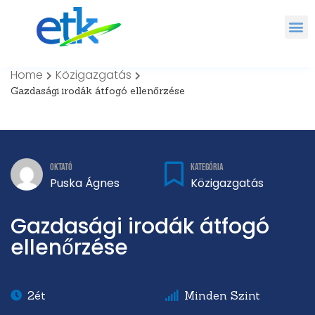
Home
Közigazgatás
Gazdasági irodák átfogó ellenőrzése
Kategória
Oktató
Közigazgatás
Puska Ágnes
Gazdasági irodák átfogó
ellenőrzése
2ét
Minden Szint