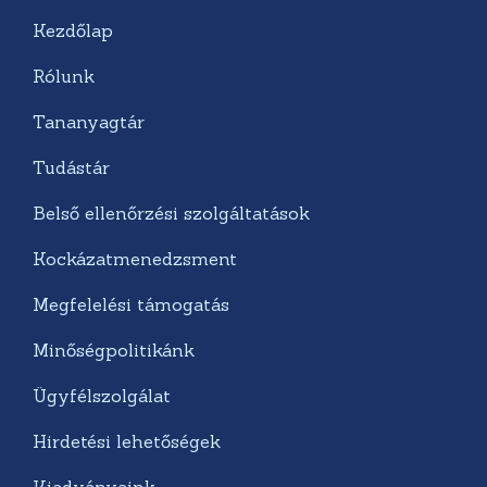
Kezdőlap
Rólunk
Tananyagtár
Tudástár
Belső ellenőrzési szolgáltatások
Kockázatmenedzsment
Megfelelési támogatás
Minőségpolitikánk
Ügyfélszolgálat
Hirdetési lehetőségek
Kiadványaink