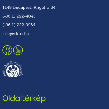
1149 Budapest, Angol u. 34.
(+36 1) 222-4043
(+36 1) 222-3954
etk@etk-rt.hu
Oldaltérkép