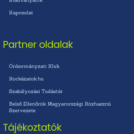
Kapcsolat
Partner oldalak
Önkormányzati Klub
Kockázatok.hu
Szabályozási Tudástár
Belső Ellenőrök Magyarországi Közhasznú
Szervezete
Tájékoztatók