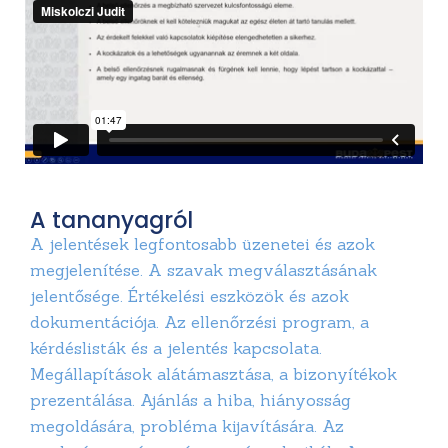
A tananyagról
A jelentések legfontosabb üzenetei és azok
megjelenítése. A szavak megválasztásának
jelentősége. Értékelési eszközök és azok
dokumentációja. Az ellenőrzési program, a
kérdéslisták és a jelentés kapcsolata.
Megállapítások alátámasztása, a bizonyítékok
prezentálása. Ajánlás a hiba, hiányosság
megoldására, probléma kijavítására. Az