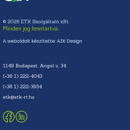
© 2026 ETK Szolgáltató zRt.
Minden jog fenntartva.
A weboldalt készítette: AZK Design
1149 Budapest, Angol u. 34.
(+36 1) 222-4043
(+36 1) 222-3954
etk@etk-rt.hu