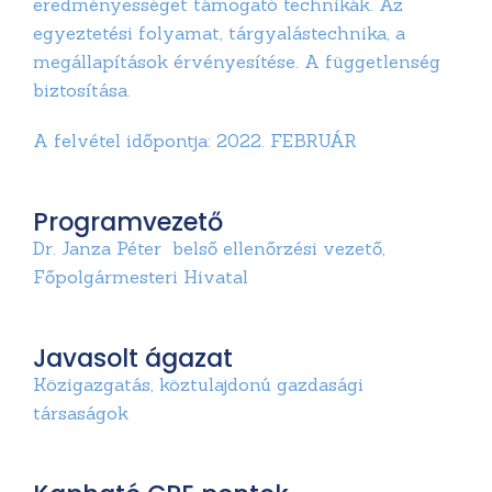
eredményességet támogató technikák. Az
egyeztetési folyamat, tárgyalástechnika, a
megállapítások érvényesítése. A függetlenség
biztosítása.
A felvétel időpontja: 2022. FEBRUÁR
Programvezető
Dr. Janza Péter belső ellenőrzési vezető,
Főpolgármesteri Hivatal
Javasolt ágazat
Közigazgatás, köztulajdonú gazdasági
társaságok