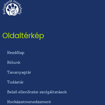
Oldaltérkép
Kezdőlap
Rólunk
Tananyagtár
Tudástár
Belső ellenőrzési szolgáltatások
Kockázatmenedzsment