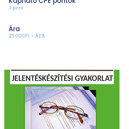
Kapható CPE pontok
3 pont
Ára
25.000Ft + ÁFA