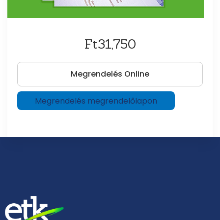
Ft31,750
Megrendelés Online
Megrendelés megrendelőlapon