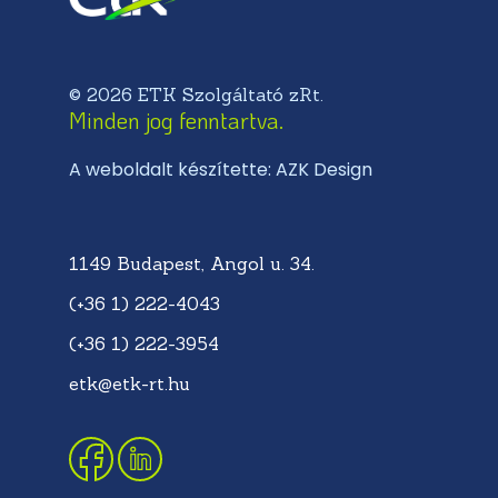
© 2026 ETK Szolgáltató zRt.
Minden jog fenntartva.
A weboldalt készítette: AZK Design
1149 Budapest, Angol u. 34.
(+36 1) 222-4043
(+36 1) 222-3954
etk@etk-rt.hu