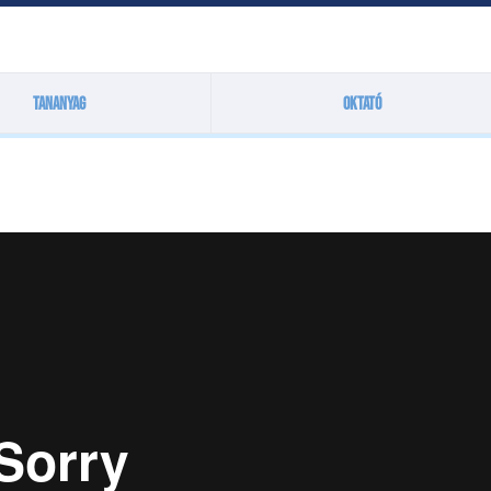
Tananyag
Oktató