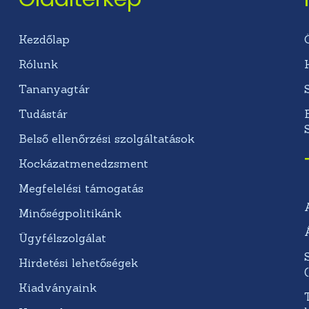
Kezdőlap
Rólunk
Tananyagtár
Tudástár
Belső ellenőrzési szolgáltatások
Kockázatmenedzsment
Megfelelési támogatás
Minőségpolitikánk
Ügyfélszolgálat
Hirdetési lehetőségek
Kiadványaink