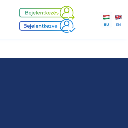
HU
EN