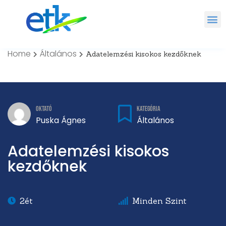
Home
Általános
Adatelemzési kisokos kezdőknek
Kategória
Oktató
Általános
Puska Ágnes
Adatelemzési kisokos
kezdőknek
2ét
Minden Szint