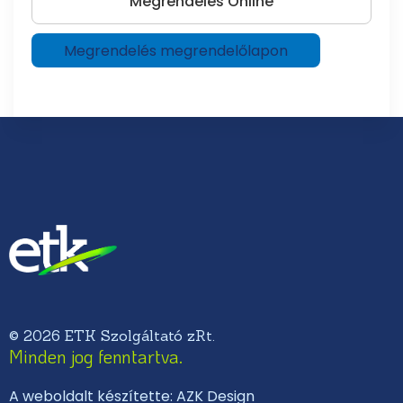
Megrendelés Online
Megrendelés megrendelőlapon
© 2026 ETK Szolgáltató zRt.
Minden jog fenntartva.
A weboldalt készítette: AZK Design