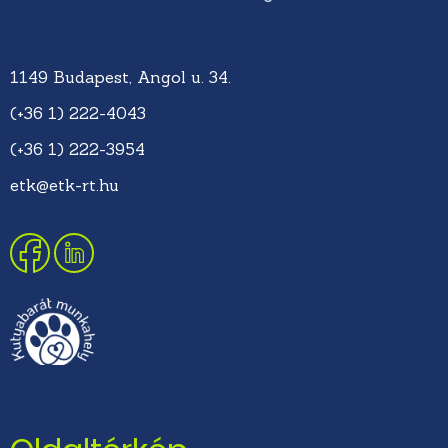
1149 Budapest, Angol u. 34.
(+36 1) 222-4043
(+36 1) 222-3954
etk@etk-rt.hu