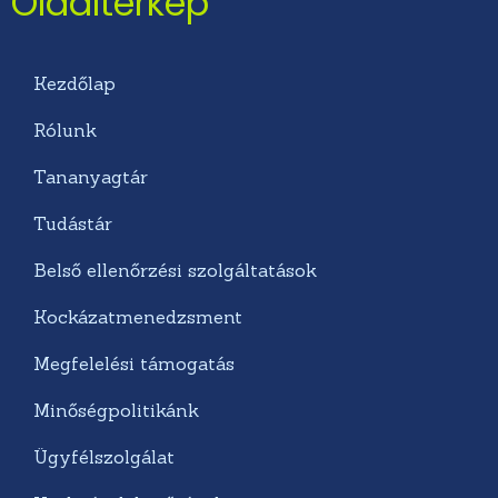
Oldaltérkép
Kezdőlap
Rólunk
Tananyagtár
Tudástár
Belső ellenőrzési szolgáltatások
Kockázatmenedzsment
Megfelelési támogatás
Minőségpolitikánk
Ügyfélszolgálat