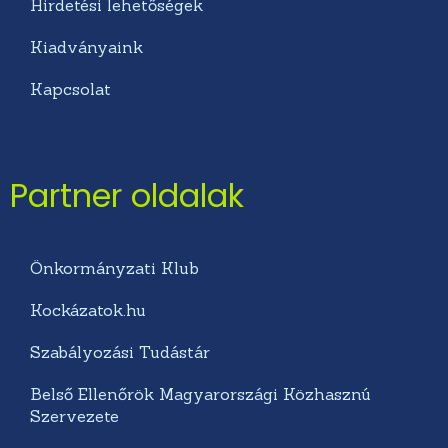
Hirdetési lehetőségek
Kiadványaink
Kapcsolat
Partner oldalak
Önkormányzati Klub
Kockázatok.hu
Szabályozási Tudástár
Belső Ellenőrök Magyarországi Közhasznú
Szervezete