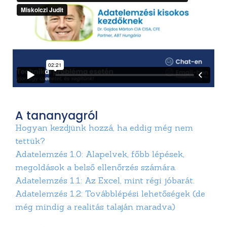
A tananyagról
Hogyan kezdjünk hozzá, ha eddig még nem
tettük?
Adatelemzés 1.0: Alapelvek, főbb lépések,
megoldások a belső ellenőrzés számára.
Adatelemzés 1.1: Az Excel, mint régi jóbarát.
Adatelemzés 1.2: Továbblépési lehetőségek (de
még mindig a realitás talaján maradva)