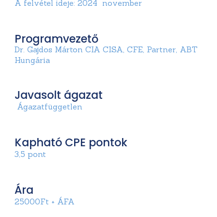
A felvétel ideje: 2024 november
Programvezető
Dr. Gajdos Márton CIA CISA, CFE, Partner, ABT
Hungária
Javasolt ágazat
Ágazatfüggetlen
Kapható CPE pontok
3,5 pont
Ára
25000Ft + ÁFA