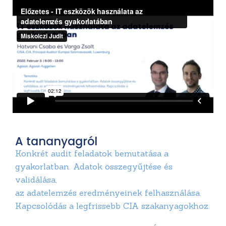
A tananyagról
Konkrét audit feladatok bemutatása a
gyakorlatban. Adatok összegyűjtése és
validálása,
az adatelemzés eredményeinek felhasználása.
Kapcsolódás a legfrissebb CIA szakanyagokhoz.