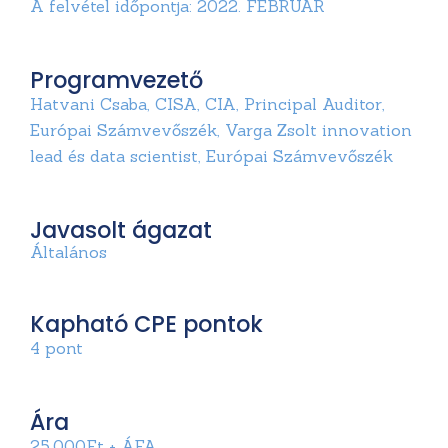
A felvétel időpontja: 2022. FEBRUÁR
Programvezető
Hatvani Csaba, CISA, CIA, Principal Auditor,
Európai Számvevőszék, Varga Zsolt innovation
lead és data scientist, Európai Számvevőszék
Javasolt ágazat
Általános
Kapható CPE pontok
4 pont
Ára
25.000Ft + ÁFA