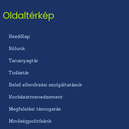
Oldaltérkép
Kezdőlap
Rólunk
Tananyagtár
Tudástár
Belső ellenőrzési szolgáltatások
Kockázatmenedzsment
Megfelelési támogatás
Minőségpolitikánk