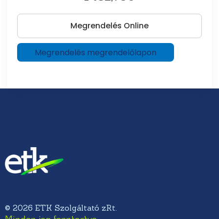
Megrendelés Online
Megrendelés megrendelőlapon
© 2026 ETK Szolgáltató zRt.
Minden jog fenntartva.