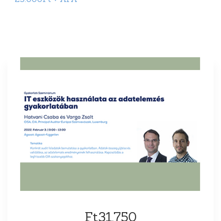
Ft31,750