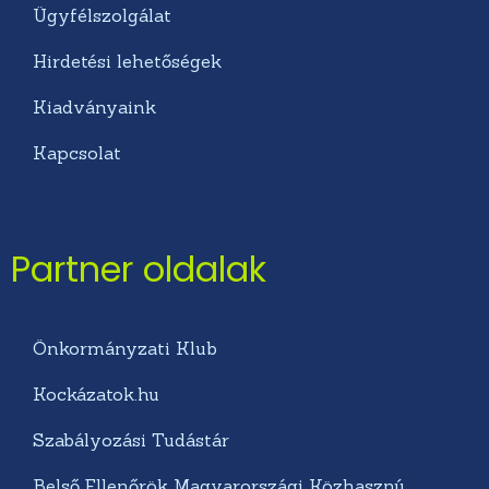
Ügyfélszolgálat
Hirdetési lehetőségek
Kiadványaink
Kapcsolat
Partner oldalak
Önkormányzati Klub
Kockázatok.hu
Szabályozási Tudástár
Belső Ellenőrök Magyarországi Közhasznú