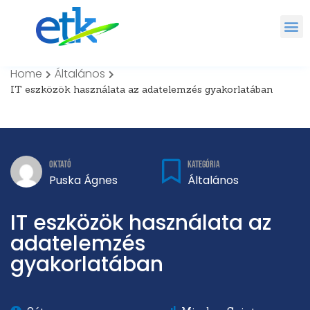
Home
Általános
IT eszközök használata az adatelemzés gyakorlatában
Kategória
Oktató
Általános
Puska Ágnes
IT eszközök használata az
adatelemzés
gyakorlatában