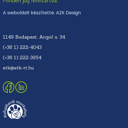
A weboldalt készítette: AZK Design
1149 Budapest, Angol u. 34.
(+36 1) 222-4043
(+36 1) 222-3954
etk@etk-rt.hu