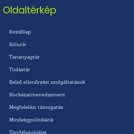
Oldaltérkép
Kezdőlap
Rólunk
Tananyagtár
Tudástár
Belső ellenőrzési szolgáltatások
Kockázatmenedzsment
Megfelelési támogatás
Minőségpolitikánk
Ügyfélszolgálat