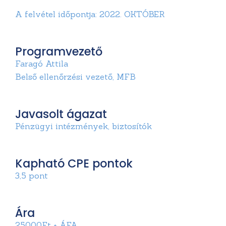
A felvétel időpontja: 2022. OKTÓBER
Programvezető
Faragó Attila
Belső ellenőrzési vezető, MFB
Javasolt ágazat
Pénzügyi intézmények, biztosítók
Kapható CPE pontok
3,5 pont
Ára
25000Ft + ÁFA