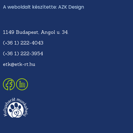
A weboldalt készítette: AZK Design
1149 Budapest, Angol u. 34.
(+36 1) 222-4043
(+36 1) 222-3954
etk@etk-rt.hu