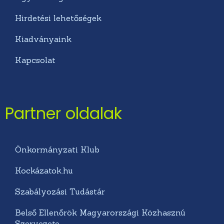
Hirdetési lehetőségek
Kiadványaink
Kapcsolat
Partner oldalak
Önkormányzati Klub
Kockázatok.hu
Szabályozási Tudástár
Belső Ellenőrök Magyarországi Közhasznú
Szervezete