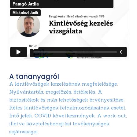
A tananyagról
A kintlévőségek kezelésének megfelelősége.
Nyilvántartás, megelőzés, értékelés. A
biztosítékok és más lehetőségek érvényesítése.
Kétes kintlévőségek felhalmozódásainak esetei.
Intő jelek. COVID következmények. A work-out,
illetve követelésbehajtási tevékenységek
sajátosságai.