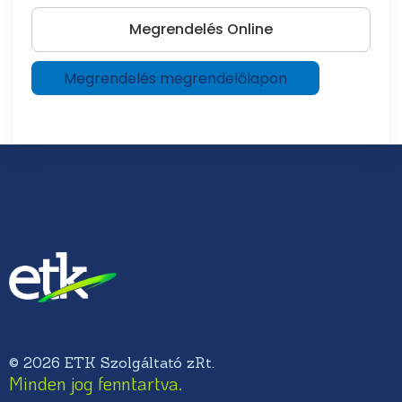
Megrendelés Online
Megrendelés megrendelőlapon
© 2026 ETK Szolgáltató zRt.
Minden jog fenntartva.