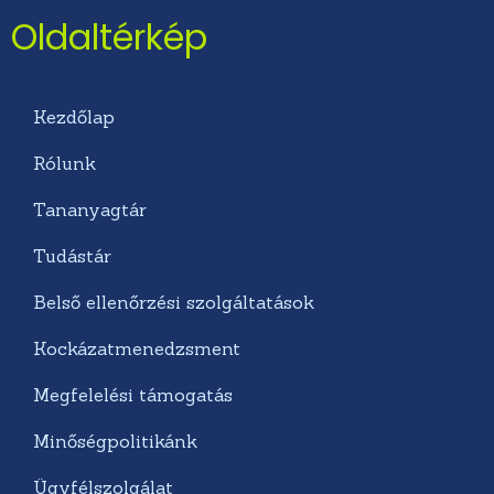
Oldaltérkép
Kezdőlap
Rólunk
Tananyagtár
Tudástár
Belső ellenőrzési szolgáltatások
Kockázatmenedzsment
Megfelelési támogatás
Minőségpolitikánk
Ügyfélszolgálat