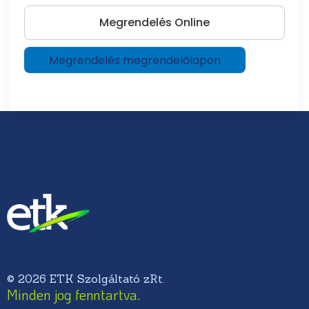
Megrendelés Online
Megrendelés megrendelőlapon
© 2026 ETK Szolgáltató zRt.
Minden jog fenntartva.