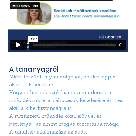
A tananyagról
Miért teszünk olyan dolgokat, amiket épp el
akarnánk kerülni?
Hogyan hatnak szokásaink a mindennapi
működésünkre, a változások kezelésére és még
akár a kiberbiztonságra is.
A rutinszerű működés okai, előnyei és
hátrányai, valamint megváltoztatásuk módja.
A tanultak alkalmazása az audit