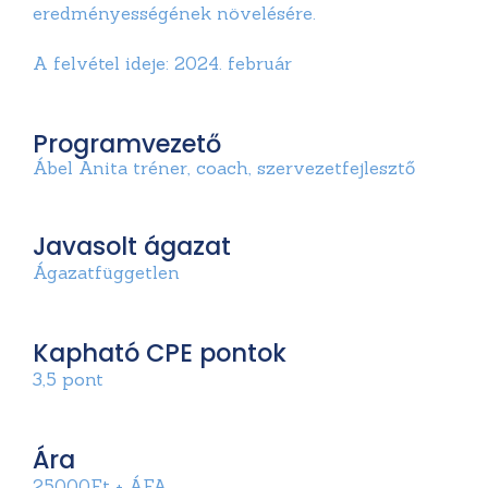
eredményességének növelésére.
A felvétel ideje: 2024. február
Programvezető
Ábel Anita tréner, coach, szervezetfejlesztő
Javasolt ágazat
Ágazatfüggetlen
Kapható CPE pontok
3,5 pont
Ára
25000Ft + ÁFA