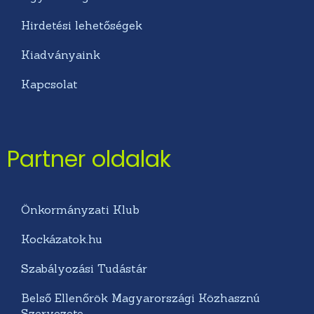
Hirdetési lehetőségek
Kiadványaink
Kapcsolat
Partner oldalak
Önkormányzati Klub
Kockázatok.hu
Szabályozási Tudástár
Belső Ellenőrök Magyarországi Közhasznú
Szervezete