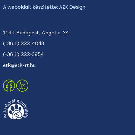
A weboldalt készítette: AZK Design
1149 Budapest, Angol u. 34.
(+36 1) 222-4043
(+36 1) 222-3954
etk@etk-rt.hu