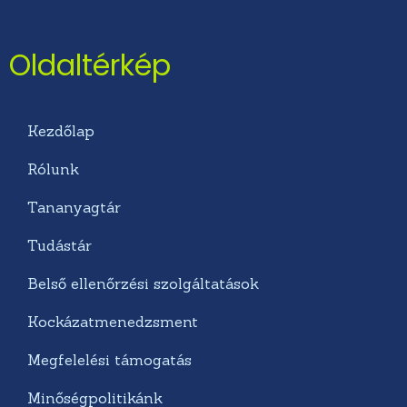
Oldaltérkép
Kezdőlap
Rólunk
Tananyagtár
Tudástár
Belső ellenőrzési szolgáltatások
Kockázatmenedzsment
Megfelelési támogatás
Minőségpolitikánk