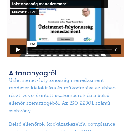
A tananyagról
Üzletmenet-folytonosság menedzsment
rendszer kialakítása és működtetése az abban
részt vevő, érintett szakemberek és a belső
ellenőr szemszögéből. Az ISO 22301 számú
szabvány.
Belső ellenőrök, kockázatkezelők, compliance