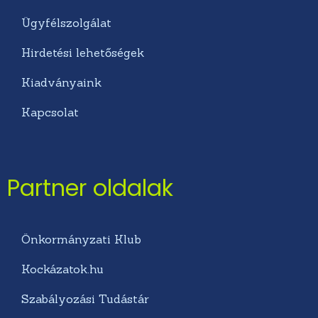
Ügyfélszolgálat
Hirdetési lehetőségek
Kiadványaink
Kapcsolat
Partner oldalak
Önkormányzati Klub
Kockázatok.hu
Szabályozási Tudástár