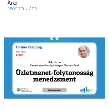
Ára
25000Ft + ÁFA