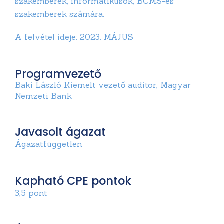
szakemberek, informatikusok, BCMS-es
szakemberek számára.
A felvétel ideje: 2023. MÁJUS
Programvezető
Baki László Kiemelt vezető auditor, Magyar
Nemzeti Bank
Javasolt ágazat
Ágazatfüggetlen
Kapható CPE pontok
3,5 pont