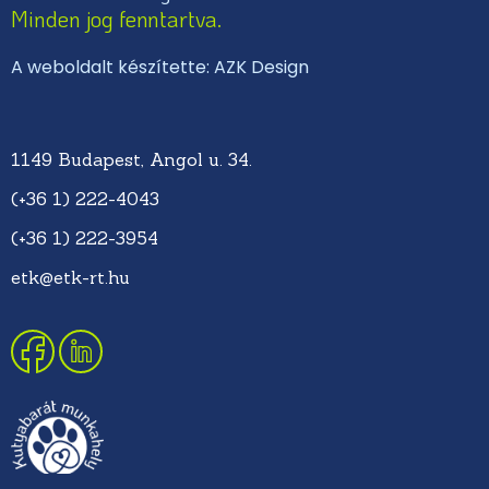
Minden jog fenntartva.
A weboldalt készítette: AZK Design
1149 Budapest, Angol u. 34.
(+36 1) 222-4043
(+36 1) 222-3954
etk@etk-rt.hu