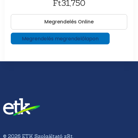
Ft31,750
Megrendelés Online
Megrendelés megrendelőlapon
© 2026 ETK Szolgáltató zRt.