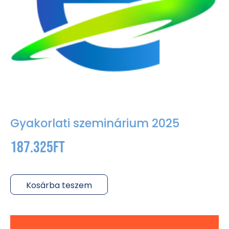
Gyakorlati szeminárium 2025
187.325
Ft
Kosárba teszem