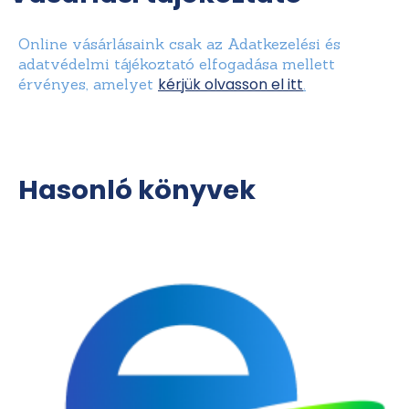
Online vásárlásaink csak az Adatkezelési és
adatvédelmi tájékoztató elfogadása mellett
kérjük olvasson el itt
érvényes, amelyet
.
Hasonló könyvek