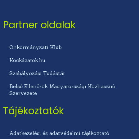
Partner oldalak
Önkormányzati Klub
Kockázatok.hu
Szabályozási Tudástár
Belső Ellenőrök Magyarországi Közhasznú
Szervezete
Tájékoztatók
Adatkezelési és adatvédelmi tájékoztató