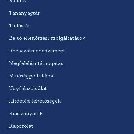
Rólunk
Tananyagtár
Tudástár
Belső ellenőrzési szolgáltatások
Kockázatmenedzsment
Megfelelési támogatás
Minőségpolitikánk
Ügyfélszolgálat
Hirdetési lehetőségek
Kiadványaink
Kapcsolat