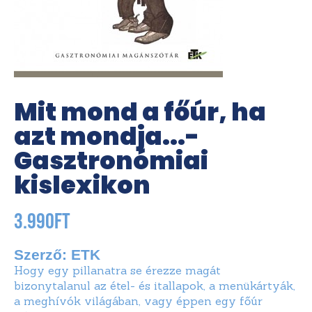
Mit mond a főúr, ha
azt mondja...-
Gasztronómiai
kislexikon
3.990
Ft
Szerző: ETK
Hogy egy pillanatra se érezze magát
bizonytalanul az étel- és itallapok, a menükártyák,
a meghívók világában, vagy éppen egy főúr