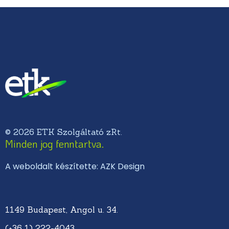
© 2026 ETK Szolgáltató zRt.
Minden jog fenntartva.
A weboldalt készítette: AZK Design
1149 Budapest, Angol u. 34.
(+36 1) 222-4043