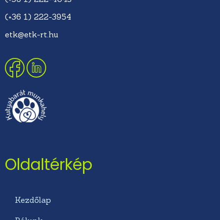
(+36 1) 222-3954
etk@etk-rt.hu
Oldaltérkép
Kezdőlap