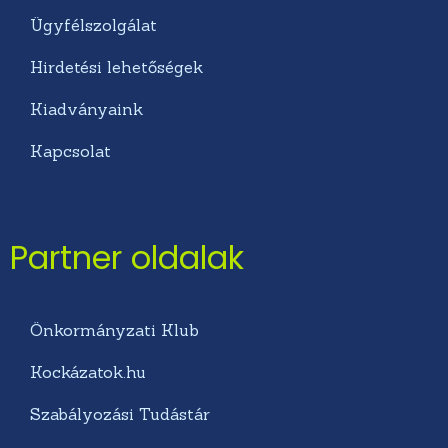
Ügyfélszolgálat
Hirdetési lehetőségek
Kiadványaink
Kapcsolat
Partner oldalak
Önkormányzati Klub
Kockázatok.hu
Szabályozási Tudástár