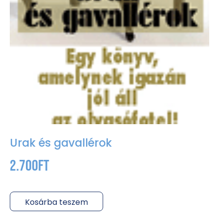
Urak és gavallérok
2.700
Ft
Kosárba teszem