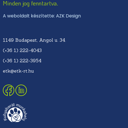
Minden jog fenntartva.
A weboldalt készítette: AZK Design
1149 Budapest, Angol u. 34.
(+36 1) 222-4043
(+36 1) 222-3954
etk@etk-rt.hu