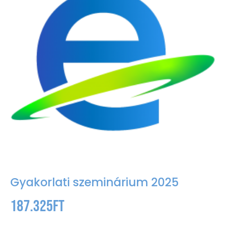
Gyakorlati szeminárium 2025
187.325
Ft