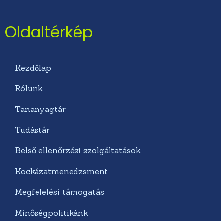
Oldaltérkép
Kezdőlap
Rólunk
Tananyagtár
Tudástár
Belső ellenőrzési szolgáltatások
Kockázatmenedzsment
Megfelelési támogatás
Minőségpolitikánk