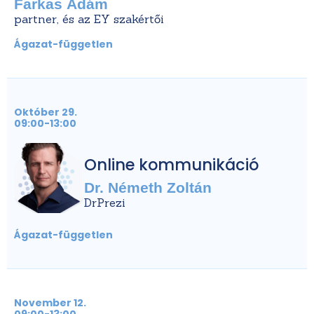
Farkas Ádám
partner, és az EY szakértői
Ágazat-független
Október 29.
09:00-13:00
Online kommunikáció
Dr. Németh Zoltán
DrPrezi
Ágazat-független
November 12.
09:00-13:00