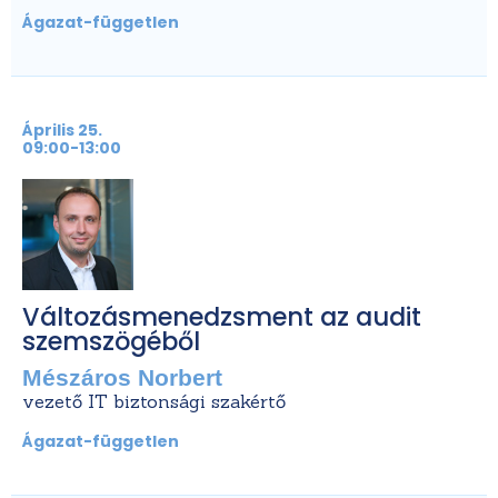
Ágazat-független
Április 25.
09:00-13:00
Változásmenedzsment az audit
szemszögéből
Mészáros Norbert
vezető IT biztonsági szakértő
Ágazat-független