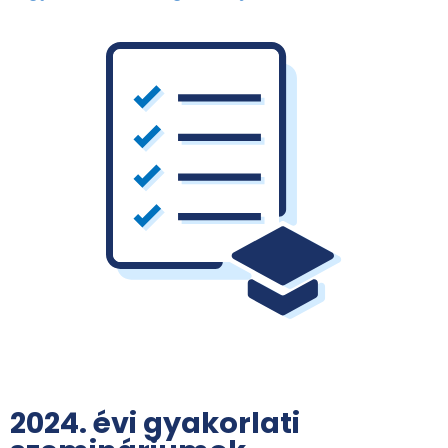
2024. évi gyakorlati