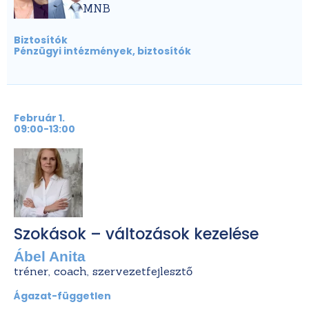
MNB
Biztosítók
Pénzügyi intézmények, biztosítók
Február 1.
09:00-13:00
Szokások – változások kezelése
Ábel Anita
tréner, coach, szervezetfejlesztő
Ágazat-független