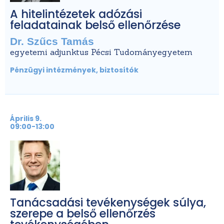
A hitelintézetek adózási
feladatainak belső ellenőrzése
Dr. Szűcs Tamás
egyetemi adjunktus Pécsi Tudományegyetem
Pénzügyi intézmények, biztosítók
Április 9.
09:00-13:00
Tanácsadási tevékenységek súlya,
szerepe a belső ellenőrzés