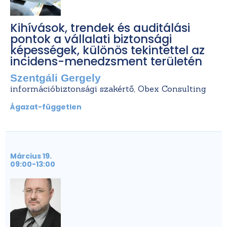
Kihívások, trendek és auditálási
pontok a vállalati biztonsági
képességek, különös tekintettel az
incidens-menedzsment területén
Szentgáli Gergely
információbiztonsági szakértő, Obex Consulting
Ágazat-független
Március 19.
09:00-13:00