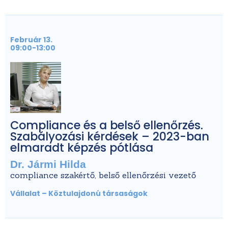
Február 13.
09:00-13:00
Compliance és a belső ellenőrzés.
Szabályozási kérdések – 2023-ban
elmaradt képzés pótlása
Dr. Jármi Hilda
compliance szakértő, belső ellenőrzési vezető
Vállalat – Köztulajdonú társaságok