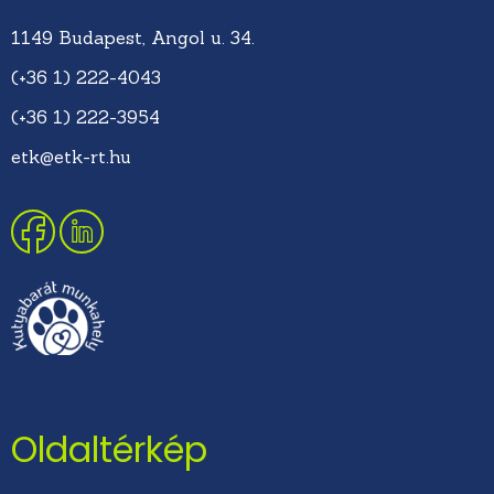
1149 Budapest, Angol u. 34.
(+36 1) 222-4043
(+36 1) 222-3954
etk@etk-rt.hu
Oldaltérkép