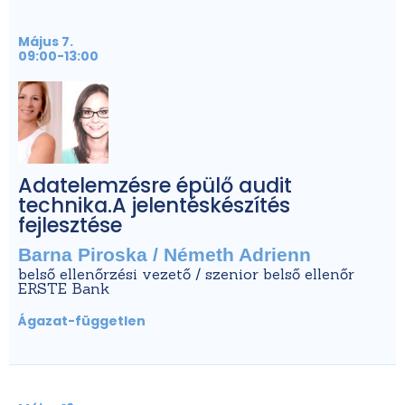
Május 7.
09:00-13:00
Adatelemzésre épülő audit
technika.A jelentéskészítés
fejlesztése
Barna Piroska / Németh Adrienn
belső ellenőrzési vezető / szenior belső ellenőr
ERSTE Bank
Ágazat-független