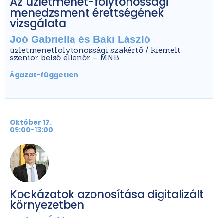
Az üzletmenet-folytonossági
menedzsment érettségének
vizsgálata
Joó Gabriella és Baki László
üzletmenetfolytonossági szakértő / kiemelt
szenior belső ellenőr – MNB
Ágazat-független
Október 17.
09:00-13:00
Kockázatok azonosítása digitalizált
környezetben