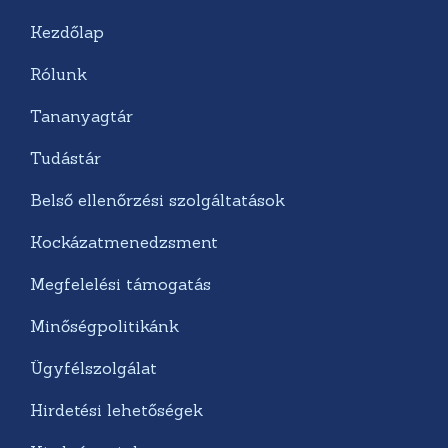
Kezdőlap
Rólunk
Tananyagtár
Tudástár
Belső ellenőrzési szolgáltatások
Kockázatmenedzsment
Megfelelési támogatás
Minőségpolitikánk
Ügyfélszolgálat
Hirdetési lehetőségek