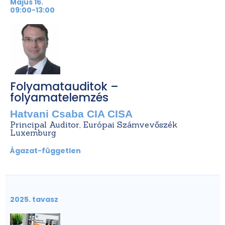
Május 16.
09:00-13:00
Folyamatauditok –
folyamatelemzés
Hatvani Csaba CIA CISA
Principal Auditor, Európai Számvevőszék
Luxemburg
Ágazat-független
2025. tavasz