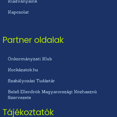
Kiadványaink
Kapcsolat
Partner oldalak
Önkormányzati Klub
Kockázatok.hu
Szabályozási Tudástár
Belső Ellenőrök Magyarországi Közhasznú
Szervezete
Tájékoztatók