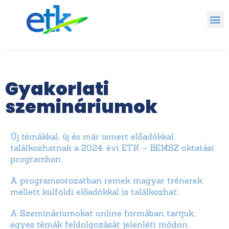
Gyakorlati
szemináriumok
Új témákkal, új és már ismert előadókkal
találkozhatnak a 2024. évi ETK – BEMSZ oktatási
programban.
A programsorozatban remek magyar trénerek
mellett külföldi előadókkal is találkozhat.
A Szemináriumokat online formában tartjuk,
egyes témák feldolgozását jelenléti módon.