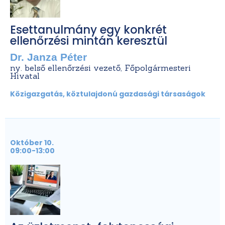
Esettanulmány egy konkrét
ellenőrzési mintán keresztül
Dr. Janza Péter
ny. belső ellenőrzési vezető, Főpolgármesteri
Hivatal
Közigazgatás, köztulajdonú gazdasági társaságok
Október 10.
09:00-13:00